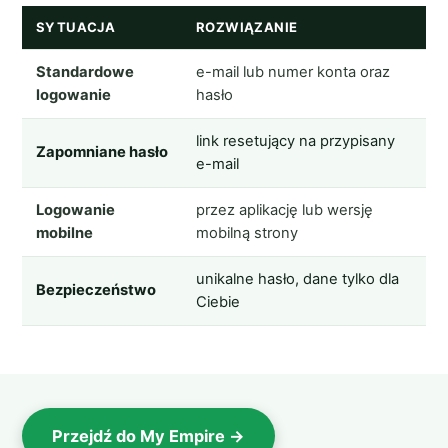
SYTUACJA
ROZWIĄZANIE
Standardowe
e-mail lub numer konta oraz
logowanie
hasło
link resetujący na przypisany
Zapomniane hasło
e-mail
Logowanie
przez aplikację lub wersję
mobilne
mobilną strony
unikalne hasło, dane tylko dla
Bezpieczeństwo
Ciebie
Przejdź do My Empire →