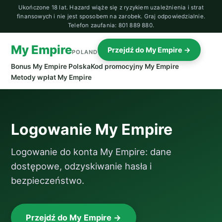
Ukończone 18 lat. Hazard wiąże się z ryzykiem uzależnienia i strat
finansowych i nie jest sposobem na zarobek. Graj odpowiedzialnie.
Telefon zaufania: 801 889 880.
My Empire
Przejdź do My Empire →
POLAND
Bonus My Empire Polska
Kod promocyjny My Empire
Metody wpłat My Empire
Logowanie My Empire
Logowanie do konta My Empire: dane
dostępowe, odzyskiwanie hasła i
bezpieczeństwo.
Przejdź do My Empire →